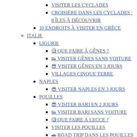
VISITER LES CYCLADES
CROISIÈRE DANS LES CYCLADES :
8 ÎLES À DÉCOUVRIR
10 ENDROITS À VISITER EN GRÈCE
ITALIE
LIGURIE
🧐 QUE FAIRE À GÊNES ?
👟 VISITER GÊNES SANS VOITURE
😎 VISITER GÊNES EN 3 JOURS
VILLAGES CINQUE TERRE
NAPLES
😎 VISITER NAPLES EN 3 JOURS
POUILLES
😎 VISITER BARI EN 2 JOURS
👟 VISITER BARI SANS VOITURE
🧐 QUE FAIRE À LECCE ?
VISITER LES POUILLES
🚗 ROAD TRIP DANS LES POUILLES