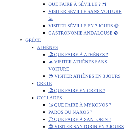
QUE FAIRE À SÉVILLE ? 🧐
VISITER SÉVILLE SANS VOITURE
👟
VISITER SÉVILLE EN 3 JOURS 😎
GASTRONOMIE ANDALOUSE 🍲
GRÈCE
ATHÈNES
🧐 QUE FAIRE À ATHÈNES ?
👟 VISITER ATHÈNES SANS
VOITURE
😎 VISITER ATHÈNES EN 3 JOURS
CRÈTE
🧐 QUE FAIRE EN CRÈTE ?
CYCLADES
🧐 QUE FAIRE À MYKONOS ?
PAROS OU NAXOS ?
🧐 QUE FAIRE À SANTORIN ?
😎 VISITER SANTORIN EN 3 JOURS