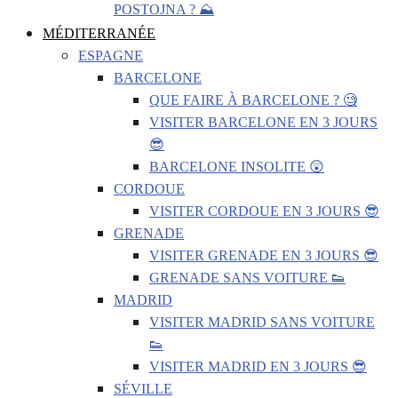
POSTOJNA ? ⛰️
MÉDITERRANÉE
ESPAGNE
BARCELONE
QUE FAIRE À BARCELONE ? 🧐
VISITER BARCELONE EN 3 JOURS
😎
BARCELONE INSOLITE 😲
CORDOUE
VISITER CORDOUE EN 3 JOURS 😎
GRENADE
VISITER GRENADE EN 3 JOURS 😎
GRENADE SANS VOITURE 👟
MADRID
VISITER MADRID SANS VOITURE
👟
VISITER MADRID EN 3 JOURS 😎
SÉVILLE