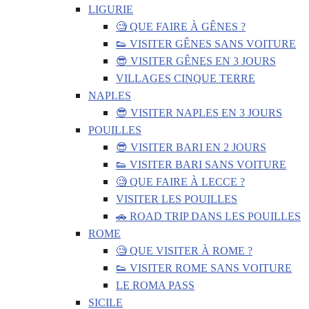
LIGURIE
🧐 QUE FAIRE À GÊNES ?
👟 VISITER GÊNES SANS VOITURE
😎 VISITER GÊNES EN 3 JOURS
VILLAGES CINQUE TERRE
NAPLES
😎 VISITER NAPLES EN 3 JOURS
POUILLES
😎 VISITER BARI EN 2 JOURS
👟 VISITER BARI SANS VOITURE
🧐 QUE FAIRE À LECCE ?
VISITER LES POUILLES
🚗 ROAD TRIP DANS LES POUILLES
ROME
🧐 QUE VISITER À ROME ?
👟 VISITER ROME SANS VOITURE
LE ROMA PASS
SICILE