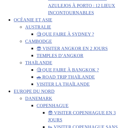
AZULEJOS À PORTO : 12 LIEUX
INCONTOURNABLES
OCÉANIE ET ASIE
AUSTRALIE
🧐 QUE FAIRE À SYDNEY ?
CAMBODGE
😎 VISITER ANGKOR EN 2 JOURS
TEMPLES D’ANGKOR
THAÏLANDE
🧐 QUE FAIRE À BANGKOK ?
🚗 ROAD TRIP THAÏLANDE
VISITER LA THAÏLANDE
EUROPE DU NORD
DANEMARK
COPENHAGUE
😎 VISITER COPENHAGUE EN 3
JOURS
👟 VISITER COPENHAGUE SANS