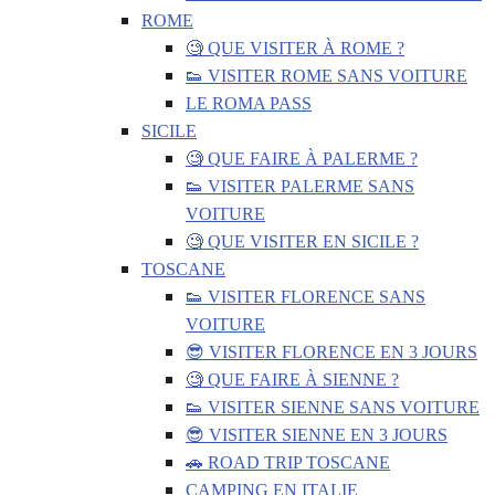
ROME
🧐 QUE VISITER À ROME ?
👟 VISITER ROME SANS VOITURE
LE ROMA PASS
SICILE
🧐 QUE FAIRE À PALERME ?
👟 VISITER PALERME SANS
VOITURE
🧐 QUE VISITER EN SICILE ?
TOSCANE
👟 VISITER FLORENCE SANS
VOITURE
😎 VISITER FLORENCE EN 3 JOURS
🧐 QUE FAIRE À SIENNE ?
👟 VISITER SIENNE SANS VOITURE
😎 VISITER SIENNE EN 3 JOURS
🚗 ROAD TRIP TOSCANE
CAMPING EN ITALIE