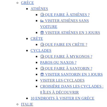
GRÈCE
ATHÈNES
🧐 QUE FAIRE À ATHÈNES ?
👟 VISITER ATHÈNES SANS
VOITURE
😎 VISITER ATHÈNES EN 3 JOURS
CRÈTE
🧐 QUE FAIRE EN CRÈTE ?
CYCLADES
🧐 QUE FAIRE À MYKONOS ?
PAROS OU NAXOS ?
🧐 QUE FAIRE À SANTORIN ?
😎 VISITER SANTORIN EN 3 JOURS
VISITER LES CYCLADES
CROISIÈRE DANS LES CYCLADES :
8 ÎLES À DÉCOUVRIR
10 ENDROITS À VISITER EN GRÈCE
ITALIE