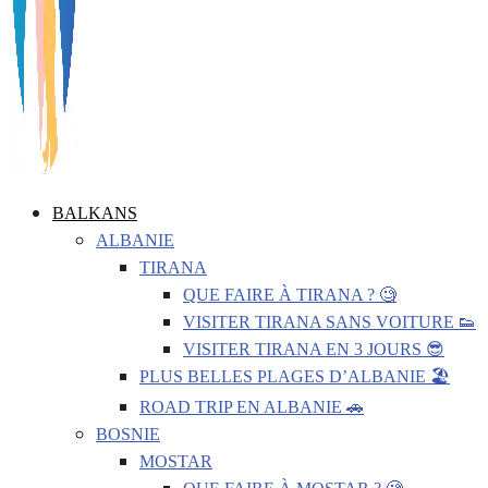
BALKANS
ALBANIE
TIRANA
QUE FAIRE À TIRANA ? 🧐
VISITER TIRANA SANS VOITURE 👟
VISITER TIRANA EN 3 JOURS 😎
PLUS BELLES PLAGES D’ALBANIE 🏖️
ROAD TRIP EN ALBANIE 🚗
BOSNIE
MOSTAR