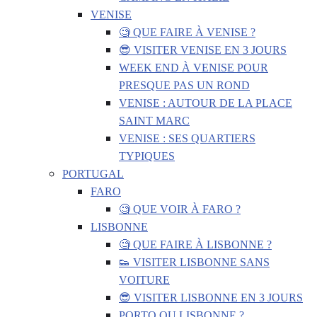
VENISE
🧐 QUE FAIRE À VENISE ?
😎 VISITER VENISE EN 3 JOURS
WEEK END À VENISE POUR
PRESQUE PAS UN ROND
VENISE : AUTOUR DE LA PLACE
SAINT MARC
VENISE : SES QUARTIERS
TYPIQUES
PORTUGAL
FARO
🧐 QUE VOIR À FARO ?
LISBONNE
🧐 QUE FAIRE À LISBONNE ?
👟 VISITER LISBONNE SANS
VOITURE
😎 VISITER LISBONNE EN 3 JOURS
PORTO OU LISBONNE ?