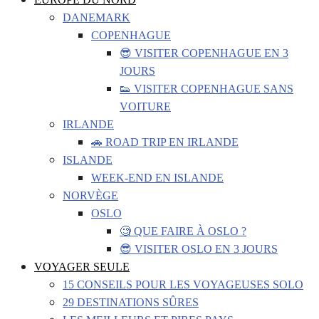
DANEMARK
COPENHAGUE
😎 VISITER COPENHAGUE EN 3
JOURS
👟 VISITER COPENHAGUE SANS
VOITURE
IRLANDE
🚗 ROAD TRIP EN IRLANDE
ISLANDE
WEEK-END EN ISLANDE
NORVÈGE
OSLO
🧐 QUE FAIRE À OSLO ?
😎 VISITER OSLO EN 3 JOURS
VOYAGER SEULE
15 CONSEILS POUR LES VOYAGEUSES SOLO
29 DESTINATIONS SÛRES