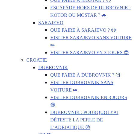
QUE FAIRE À MOSTAR ? 🧐
ESCAPADE HORS DE DUBROVNIK :
KOTOR OU MOSTAR ? 🚗
SARAJEVO
QUE FAIRE À SARAJEVO ? 🧐
VISITER SARAJEVO SANS VOITURE
👟
VISITER SARAJEVO EN 3 JOURS 😎
CROATIE
DUBROVNIK
QUE FAIRE À DUBROVNIK ? 🧐
VISITER DUBROVNIK SANS
VOITURE 👟
VISITER DUBROVNIK EN 3 JOURS
😎
DUBROVNIK : POURQUOI J’AI
DÉTESTÉ LA PERLE DE
L’ADRIATIQUE 😠