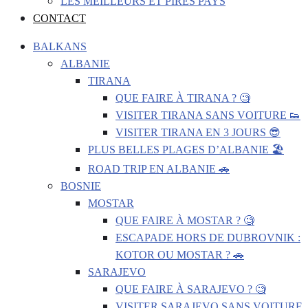
LES MEILLEURS ET PIRES PAYS
CONTACT
BALKANS
ALBANIE
TIRANA
QUE FAIRE À TIRANA ? 🧐
VISITER TIRANA SANS VOITURE 👟
VISITER TIRANA EN 3 JOURS 😎
PLUS BELLES PLAGES D’ALBANIE 🏖️
ROAD TRIP EN ALBANIE 🚗
BOSNIE
MOSTAR
QUE FAIRE À MOSTAR ? 🧐
ESCAPADE HORS DE DUBROVNIK :
KOTOR OU MOSTAR ? 🚗
SARAJEVO
QUE FAIRE À SARAJEVO ? 🧐
VISITER SARAJEVO SANS VOITURE