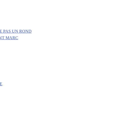
E PAS UN ROND
INT MARC
E