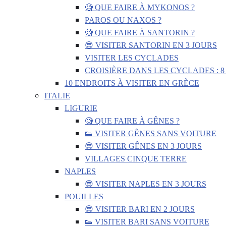
🧐 QUE FAIRE À MYKONOS ?
PAROS OU NAXOS ?
🧐 QUE FAIRE À SANTORIN ?
😎 VISITER SANTORIN EN 3 JOURS
VISITER LES CYCLADES
CROISIÈRE DANS LES CYCLADES : 8
10 ENDROITS À VISITER EN GRÈCE
ITALIE
LIGURIE
🧐 QUE FAIRE À GÊNES ?
👟 VISITER GÊNES SANS VOITURE
😎 VISITER GÊNES EN 3 JOURS
VILLAGES CINQUE TERRE
NAPLES
😎 VISITER NAPLES EN 3 JOURS
POUILLES
😎 VISITER BARI EN 2 JOURS
👟 VISITER BARI SANS VOITURE