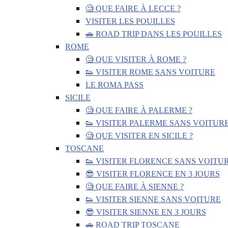
🧐 QUE FAIRE À LECCE ?
VISITER LES POUILLES
🚗 ROAD TRIP DANS LES POUILLES
ROME
🧐 QUE VISITER À ROME ?
👟 VISITER ROME SANS VOITURE
LE ROMA PASS
SICILE
🧐 QUE FAIRE À PALERME ?
👟 VISITER PALERME SANS VOITUR
🧐 QUE VISITER EN SICILE ?
TOSCANE
👟 VISITER FLORENCE SANS VOITU
😎 VISITER FLORENCE EN 3 JOURS
🧐 QUE FAIRE À SIENNE ?
👟 VISITER SIENNE SANS VOITURE
😎 VISITER SIENNE EN 3 JOURS
🚗 ROAD TRIP TOSCANE