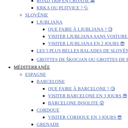
ROAD TRIP EN CROATIE 🚗
KRKA OU PLITVICE ? 💦
SLOVÉNIE
LJUBLJANA
QUE FAIRE À LJUBLJANA ? 🧐
VISITER LJUBLJANA SANS VOITURE 
VISITER LJUBLJANA EN 2 JOURS 😎
LES 5 PLUS BELLES BALADES DE SLOVÉN
GROTTES DE ŠKOCJAN OU GROTTES DE P
MÉDITERRANÉE
ESPAGNE
BARCELONE
QUE FAIRE À BARCELONE ? 🧐
VISITER BARCELONE EN 3 JOURS 😎
BARCELONE INSOLITE 😲
CORDOUE
VISITER CORDOUE EN 3 JOURS 😎
GRENADE