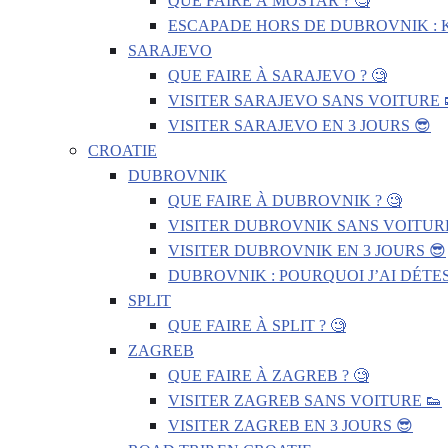
QUE FAIRE À MOSTAR ? 🧐
ESCAPADE HORS DE DUBROVNIK : 
SARAJEVO
QUE FAIRE À SARAJEVO ? 🧐
VISITER SARAJEVO SANS VOITURE 
VISITER SARAJEVO EN 3 JOURS 😎
CROATIE
DUBROVNIK
QUE FAIRE À DUBROVNIK ? 🧐
VISITER DUBROVNIK SANS VOITURE
VISITER DUBROVNIK EN 3 JOURS 😎
DUBROVNIK : POURQUOI J’AI DÉTES
SPLIT
QUE FAIRE À SPLIT ? 🧐
ZAGREB
QUE FAIRE À ZAGREB ? 🧐
VISITER ZAGREB SANS VOITURE 👟
VISITER ZAGREB EN 3 JOURS 😎