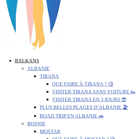
BALKANS
ALBANIE
TIRANA
QUE FAIRE À TIRANA ? 🧐
VISITER TIRANA SANS VOITURE 👟
VISITER TIRANA EN 3 JOURS 😎
PLUS BELLES PLAGES D’ALBANIE 🏖️
ROAD TRIP EN ALBANIE 🚗
BOSNIE
MOSTAR