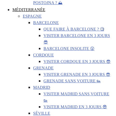
POSTOJNA ? ⛰️
MÉDITERRANÉE
ESPAGNE
BARCELONE
QUE FAIRE À BARCELONE ? 🧐
VISITER BARCELONE EN 3 JOURS
😎
BARCELONE INSOLITE 😲
CORDOUE
VISITER CORDOUE EN 3 JOURS 😎
GRENADE
VISITER GRENADE EN 3 JOURS 😎
GRENADE SANS VOITURE 👟
MADRID
VISITER MADRID SANS VOITURE
👟
VISITER MADRID EN 3 JOURS 😎
SÉVILLE