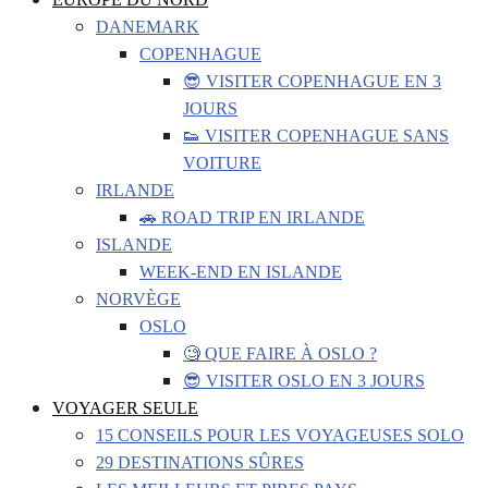
DANEMARK
COPENHAGUE
😎 VISITER COPENHAGUE EN 3
JOURS
👟 VISITER COPENHAGUE SANS
VOITURE
IRLANDE
🚗 ROAD TRIP EN IRLANDE
ISLANDE
WEEK-END EN ISLANDE
NORVÈGE
OSLO
🧐 QUE FAIRE À OSLO ?
😎 VISITER OSLO EN 3 JOURS
VOYAGER SEULE
15 CONSEILS POUR LES VOYAGEUSES SOLO
29 DESTINATIONS SÛRES