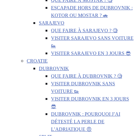
QUE FAIRE À MOSTAR ? 🧐
ESCAPADE HORS DE DUBROVNIK :
KOTOR OU MOSTAR ? 🚗
SARAJEVO
QUE FAIRE À SARAJEVO ? 🧐
VISITER SARAJEVO SANS VOITURE
👟
VISITER SARAJEVO EN 3 JOURS 😎
CROATIE
DUBROVNIK
QUE FAIRE À DUBROVNIK ? 🧐
VISITER DUBROVNIK SANS
VOITURE 👟
VISITER DUBROVNIK EN 3 JOURS
😎
DUBROVNIK : POURQUOI J’AI
DÉTESTÉ LA PERLE DE
L’ADRIATIQUE 😠