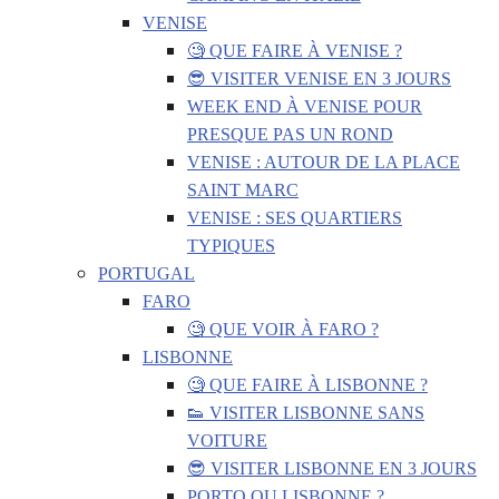
VENISE
🧐 QUE FAIRE À VENISE ?
😎 VISITER VENISE EN 3 JOURS
WEEK END À VENISE POUR
PRESQUE PAS UN ROND
VENISE : AUTOUR DE LA PLACE
SAINT MARC
VENISE : SES QUARTIERS
TYPIQUES
PORTUGAL
FARO
🧐 QUE VOIR À FARO ?
LISBONNE
🧐 QUE FAIRE À LISBONNE ?
👟 VISITER LISBONNE SANS
VOITURE
😎 VISITER LISBONNE EN 3 JOURS
PORTO OU LISBONNE ?