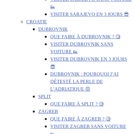
👟
VISITER SARAJEVO EN 3 JOURS 😎
CROATIE
DUBROVNIK
QUE FAIRE À DUBROVNIK ? 🧐
VISITER DUBROVNIK SANS
VOITURE 👟
VISITER DUBROVNIK EN 3 JOURS
😎
DUBROVNIK : POURQUOI J’AI
DÉTESTÉ LA PERLE DE
L’ADRIATIQUE 😠
SPLIT
QUE FAIRE À SPLIT ? 🧐
ZAGREB
QUE FAIRE À ZAGREB ? 🧐
VISITER ZAGREB SANS VOITURE
👟