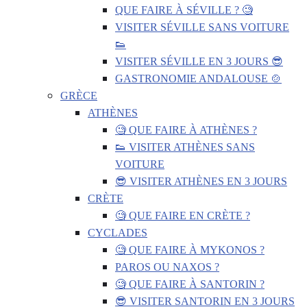
QUE FAIRE À SÉVILLE ? 🧐
VISITER SÉVILLE SANS VOITURE
👟
VISITER SÉVILLE EN 3 JOURS 😎
GASTRONOMIE ANDALOUSE 🍲
GRÈCE
ATHÈNES
🧐 QUE FAIRE À ATHÈNES ?
👟 VISITER ATHÈNES SANS
VOITURE
😎 VISITER ATHÈNES EN 3 JOURS
CRÈTE
🧐 QUE FAIRE EN CRÈTE ?
CYCLADES
🧐 QUE FAIRE À MYKONOS ?
PAROS OU NAXOS ?
🧐 QUE FAIRE À SANTORIN ?
😎 VISITER SANTORIN EN 3 JOURS