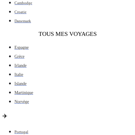
Cambodge
Croatie
Danemark
TOUS MES VOYAGES
Espagne
Grèce
Irlande
Italie
Islande
Martinique
Norvège
✈️
Portugal