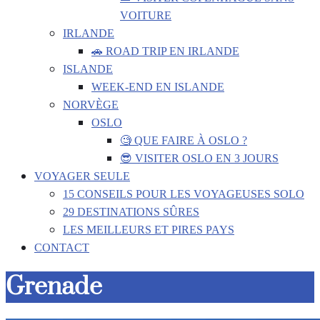
VOITURE
IRLANDE
🚗 ROAD TRIP EN IRLANDE
ISLANDE
WEEK-END EN ISLANDE
NORVÈGE
OSLO
🧐 QUE FAIRE À OSLO ?
😎 VISITER OSLO EN 3 JOURS
VOYAGER SEULE
15 CONSEILS POUR LES VOYAGEUSES SOLO
29 DESTINATIONS SÛRES
LES MEILLEURS ET PIRES PAYS
CONTACT
Grenade