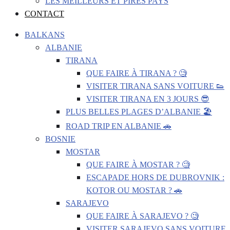
LES MEILLEURS ET PIRES PAYS
CONTACT
BALKANS
ALBANIE
TIRANA
QUE FAIRE À TIRANA ? 🧐
VISITER TIRANA SANS VOITURE 👟
VISITER TIRANA EN 3 JOURS 😎
PLUS BELLES PLAGES D’ALBANIE 🏖️
ROAD TRIP EN ALBANIE 🚗
BOSNIE
MOSTAR
QUE FAIRE À MOSTAR ? 🧐
ESCAPADE HORS DE DUBROVNIK :
KOTOR OU MOSTAR ? 🚗
SARAJEVO
QUE FAIRE À SARAJEVO ? 🧐
VISITER SARAJEVO SANS VOITURE