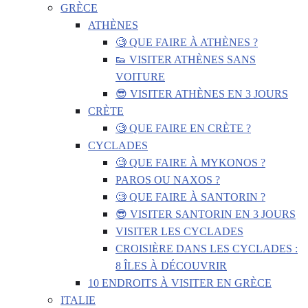
GRÈCE
ATHÈNES
🧐 QUE FAIRE À ATHÈNES ?
👟 VISITER ATHÈNES SANS
VOITURE
😎 VISITER ATHÈNES EN 3 JOURS
CRÈTE
🧐 QUE FAIRE EN CRÈTE ?
CYCLADES
🧐 QUE FAIRE À MYKONOS ?
PAROS OU NAXOS ?
🧐 QUE FAIRE À SANTORIN ?
😎 VISITER SANTORIN EN 3 JOURS
VISITER LES CYCLADES
CROISIÈRE DANS LES CYCLADES :
8 ÎLES À DÉCOUVRIR
10 ENDROITS À VISITER EN GRÈCE
ITALIE