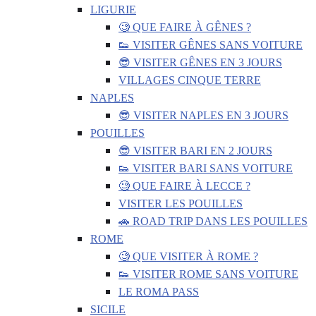
LIGURIE
🧐 QUE FAIRE À GÊNES ?
👟 VISITER GÊNES SANS VOITURE
😎 VISITER GÊNES EN 3 JOURS
VILLAGES CINQUE TERRE
NAPLES
😎 VISITER NAPLES EN 3 JOURS
POUILLES
😎 VISITER BARI EN 2 JOURS
👟 VISITER BARI SANS VOITURE
🧐 QUE FAIRE À LECCE ?
VISITER LES POUILLES
🚗 ROAD TRIP DANS LES POUILLES
ROME
🧐 QUE VISITER À ROME ?
👟 VISITER ROME SANS VOITURE
LE ROMA PASS
SICILE