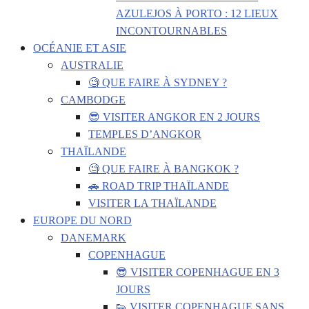
AZULEJOS À PORTO : 12 LIEUX
INCONTOURNABLES
OCÉANIE ET ASIE
AUSTRALIE
🧐 QUE FAIRE À SYDNEY ?
CAMBODGE
😎 VISITER ANGKOR EN 2 JOURS
TEMPLES D’ANGKOR
THAÏLANDE
🧐 QUE FAIRE À BANGKOK ?
🚗 ROAD TRIP THAÏLANDE
VISITER LA THAÏLANDE
EUROPE DU NORD
DANEMARK
COPENHAGUE
😎 VISITER COPENHAGUE EN 3
JOURS
👟 VISITER COPENHAGUE SANS