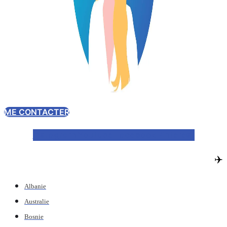
ME CONTACTER
Instagram
Youtube
Facebook
Pinterest
✈️
Albanie
Australie
Bosnie