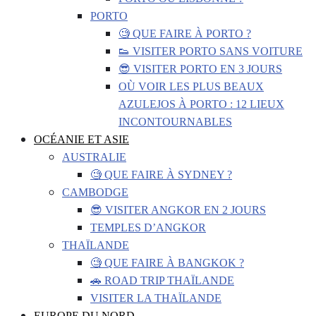
PORTO
🧐 QUE FAIRE À PORTO ?
👟 VISITER PORTO SANS VOITURE
😎 VISITER PORTO EN 3 JOURS
OÙ VOIR LES PLUS BEAUX
AZULEJOS À PORTO : 12 LIEUX
INCONTOURNABLES
OCÉANIE ET ASIE
AUSTRALIE
🧐 QUE FAIRE À SYDNEY ?
CAMBODGE
😎 VISITER ANGKOR EN 2 JOURS
TEMPLES D’ANGKOR
THAÏLANDE
🧐 QUE FAIRE À BANGKOK ?
🚗 ROAD TRIP THAÏLANDE
VISITER LA THAÏLANDE
EUROPE DU NORD