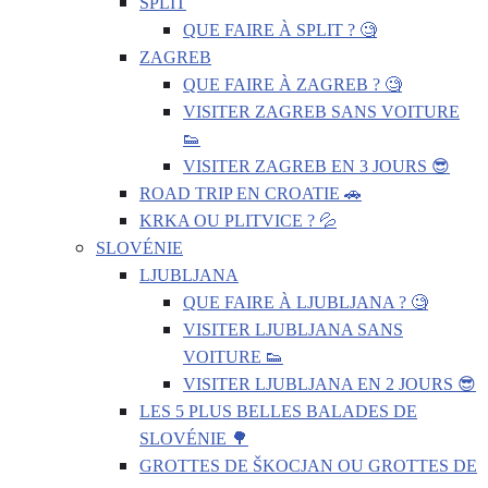
SPLIT
QUE FAIRE À SPLIT ? 🧐
ZAGREB
QUE FAIRE À ZAGREB ? 🧐
VISITER ZAGREB SANS VOITURE
👟
VISITER ZAGREB EN 3 JOURS 😎
ROAD TRIP EN CROATIE 🚗
KRKA OU PLITVICE ? 💦
SLOVÉNIE
LJUBLJANA
QUE FAIRE À LJUBLJANA ? 🧐
VISITER LJUBLJANA SANS
VOITURE 👟
VISITER LJUBLJANA EN 2 JOURS 😎
LES 5 PLUS BELLES BALADES DE
SLOVÉNIE 🌳
GROTTES DE ŠKOCJAN OU GROTTES DE