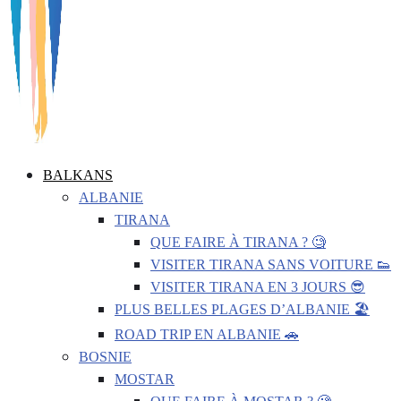
BALKANS
ALBANIE
TIRANA
QUE FAIRE À TIRANA ? 🧐
VISITER TIRANA SANS VOITURE 👟
VISITER TIRANA EN 3 JOURS 😎
PLUS BELLES PLAGES D’ALBANIE 🏖️
ROAD TRIP EN ALBANIE 🚗
BOSNIE
MOSTAR