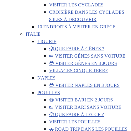
VISITER LES CYCLADES
CROISIÈRE DANS LES CYCLADES :
8 ÎLES À DÉCOUVRIR
10 ENDROITS À VISITER EN GRÈCE
ITALIE
LIGURIE
🧐 QUE FAIRE À GÊNES ?
👟 VISITER GÊNES SANS VOITURE
😎 VISITER GÊNES EN 3 JOURS
VILLAGES CINQUE TERRE
NAPLES
😎 VISITER NAPLES EN 3 JOURS
POUILLES
😎 VISITER BARI EN 2 JOURS
👟 VISITER BARI SANS VOITURE
🧐 QUE FAIRE À LECCE ?
VISITER LES POUILLES
🚗 ROAD TRIP DANS LES POUILLES