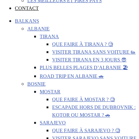
LES MEILLEURS ET PIRES PAYS
CONTACT
BALKANS
ALBANIE
TIRANA
QUE FAIRE À TIRANA ? 🧐
VISITER TIRANA SANS VOITURE 👟
VISITER TIRANA EN 3 JOURS 😎
PLUS BELLES PLAGES D’ALBANIE 🏖️
ROAD TRIP EN ALBANIE 🚗
BOSNIE
MOSTAR
QUE FAIRE À MOSTAR ? 🧐
ESCAPADE HORS DE DUBROVNIK :
KOTOR OU MOSTAR ? 🚗
SARAJEVO
QUE FAIRE À SARAJEVO ? 🧐
VISITER SARAJEVO SANS VOITURE