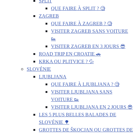
SPLIT
QUE FAIRE À SPLIT ? 🧐
ZAGREB
QUE FAIRE À ZAGREB ? 🧐
VISITER ZAGREB SANS VOITURE
👟
VISITER ZAGREB EN 3 JOURS 😎
ROAD TRIP EN CROATIE 🚗
KRKA OU PLITVICE ? 💦
SLOVÉNIE
LJUBLJANA
QUE FAIRE À LJUBLJANA ? 🧐
VISITER LJUBLJANA SANS
VOITURE 👟
VISITER LJUBLJANA EN 2 JOURS 😎
LES 5 PLUS BELLES BALADES DE
SLOVÉNIE 🌳
GROTTES DE ŠKOCJAN OU GROTTES DE