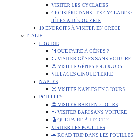
VISITER LES CYCLADES
CROISIÈRE DANS LES CYCLADES :
8 ÎLES À DÉCOUVRIR
10 ENDROITS À VISITER EN GRÈCE
ITALIE
LIGURIE
🧐 QUE FAIRE À GÊNES ?
👟 VISITER GÊNES SANS VOITURE
😎 VISITER GÊNES EN 3 JOURS
VILLAGES CINQUE TERRE
NAPLES
😎 VISITER NAPLES EN 3 JOURS
POUILLES
😎 VISITER BARI EN 2 JOURS
👟 VISITER BARI SANS VOITURE
🧐 QUE FAIRE À LECCE ?
VISITER LES POUILLES
🚗 ROAD TRIP DANS LES POUILLES