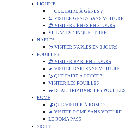
LIGURIE
🧐 QUE FAIRE À GÊNES ?
👟 VISITER GÊNES SANS VOITURE
😎 VISITER GÊNES EN 3 JOURS
VILLAGES CINQUE TERRE
NAPLES
😎 VISITER NAPLES EN 3 JOURS
POUILLES
😎 VISITER BARI EN 2 JOURS
👟 VISITER BARI SANS VOITURE
🧐 QUE FAIRE À LECCE ?
VISITER LES POUILLES
🚗 ROAD TRIP DANS LES POUILLES
ROME
🧐 QUE VISITER À ROME ?
👟 VISITER ROME SANS VOITURE
LE ROMA PASS
SICILE