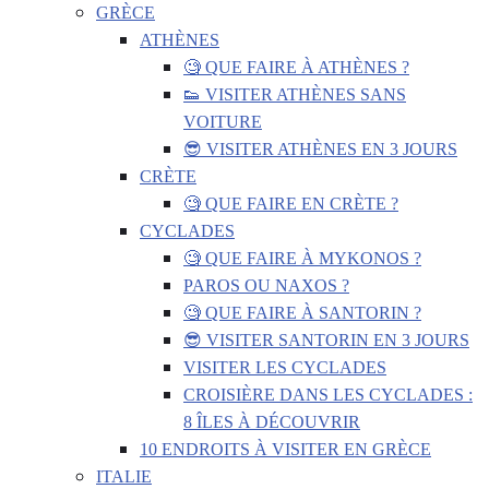
GRÈCE
ATHÈNES
🧐 QUE FAIRE À ATHÈNES ?
👟 VISITER ATHÈNES SANS
VOITURE
😎 VISITER ATHÈNES EN 3 JOURS
CRÈTE
🧐 QUE FAIRE EN CRÈTE ?
CYCLADES
🧐 QUE FAIRE À MYKONOS ?
PAROS OU NAXOS ?
🧐 QUE FAIRE À SANTORIN ?
😎 VISITER SANTORIN EN 3 JOURS
VISITER LES CYCLADES
CROISIÈRE DANS LES CYCLADES :
8 ÎLES À DÉCOUVRIR
10 ENDROITS À VISITER EN GRÈCE
ITALIE