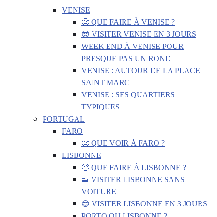
VENISE
🧐 QUE FAIRE À VENISE ?
😎 VISITER VENISE EN 3 JOURS
WEEK END À VENISE POUR
PRESQUE PAS UN ROND
VENISE : AUTOUR DE LA PLACE
SAINT MARC
VENISE : SES QUARTIERS
TYPIQUES
PORTUGAL
FARO
🧐 QUE VOIR À FARO ?
LISBONNE
🧐 QUE FAIRE À LISBONNE ?
👟 VISITER LISBONNE SANS
VOITURE
😎 VISITER LISBONNE EN 3 JOURS
PORTO OU LISBONNE ?