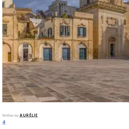
AURÉLIE
Written by
4