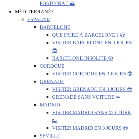
POSTOJNA ? ⛰️
MÉDITERRANÉE
ESPAGNE
BARCELONE
QUE FAIRE À BARCELONE ? 🧐
VISITER BARCELONE EN 3 JOURS
😎
BARCELONE INSOLITE 😲
CORDOUE
VISITER CORDOUE EN 3 JOURS 😎
GRENADE
VISITER GRENADE EN 3 JOURS 😎
GRENADE SANS VOITURE 👟
MADRID
VISITER MADRID SANS VOITURE
👟
VISITER MADRID EN 3 JOURS 😎
SÉVILLE