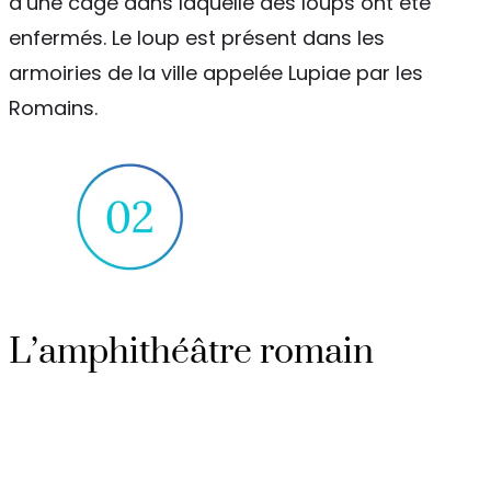
d’une cage dans laquelle des loups ont été
enfermés. Le loup est présent dans les
armoiries de la ville appelée Lupiae par les
Romains.
L’amphithéâtre romain