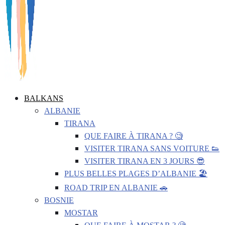
BALKANS
ALBANIE
TIRANA
QUE FAIRE À TIRANA ? 🧐
VISITER TIRANA SANS VOITURE 👟
VISITER TIRANA EN 3 JOURS 😎
PLUS BELLES PLAGES D’ALBANIE 🏖️
ROAD TRIP EN ALBANIE 🚗
BOSNIE
MOSTAR