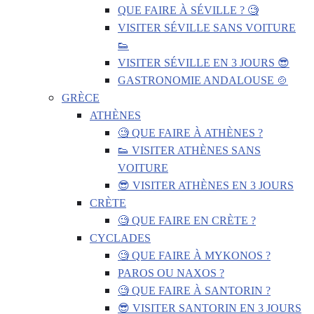
QUE FAIRE À SÉVILLE ? 🧐
VISITER SÉVILLE SANS VOITURE
👟
VISITER SÉVILLE EN 3 JOURS 😎
GASTRONOMIE ANDALOUSE 🍲
GRÈCE
ATHÈNES
🧐 QUE FAIRE À ATHÈNES ?
👟 VISITER ATHÈNES SANS
VOITURE
😎 VISITER ATHÈNES EN 3 JOURS
CRÈTE
🧐 QUE FAIRE EN CRÈTE ?
CYCLADES
🧐 QUE FAIRE À MYKONOS ?
PAROS OU NAXOS ?
🧐 QUE FAIRE À SANTORIN ?
😎 VISITER SANTORIN EN 3 JOURS