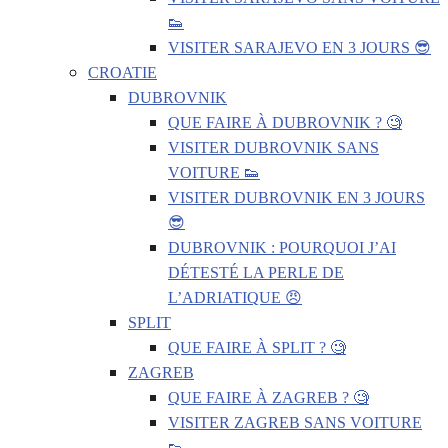
👟
VISITER SARAJEVO EN 3 JOURS 😎
CROATIE
DUBROVNIK
QUE FAIRE À DUBROVNIK ? 🧐
VISITER DUBROVNIK SANS
VOITURE 👟
VISITER DUBROVNIK EN 3 JOURS
😎
DUBROVNIK : POURQUOI J’AI
DÉTESTÉ LA PERLE DE
L’ADRIATIQUE 😠
SPLIT
QUE FAIRE À SPLIT ? 🧐
ZAGREB
QUE FAIRE À ZAGREB ? 🧐
VISITER ZAGREB SANS VOITURE
👟