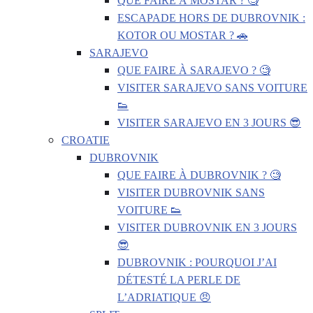
QUE FAIRE À MOSTAR ? 🧐
ESCAPADE HORS DE DUBROVNIK :
KOTOR OU MOSTAR ? 🚗
SARAJEVO
QUE FAIRE À SARAJEVO ? 🧐
VISITER SARAJEVO SANS VOITURE
👟
VISITER SARAJEVO EN 3 JOURS 😎
CROATIE
DUBROVNIK
QUE FAIRE À DUBROVNIK ? 🧐
VISITER DUBROVNIK SANS
VOITURE 👟
VISITER DUBROVNIK EN 3 JOURS
😎
DUBROVNIK : POURQUOI J’AI
DÉTESTÉ LA PERLE DE
L’ADRIATIQUE 😠