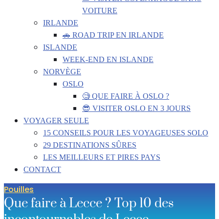
VOITURE
IRLANDE
🚗 ROAD TRIP EN IRLANDE
ISLANDE
WEEK-END EN ISLANDE
NORVÈGE
OSLO
🧐 QUE FAIRE À OSLO ?
😎 VISITER OSLO EN 3 JOURS
VOYAGER SEULE
15 CONSEILS POUR LES VOYAGEUSES SOLO
29 DESTINATIONS SÛRES
LES MEILLEURS ET PIRES PAYS
CONTACT
Pouilles
Que faire à Lecce ? Top 10 des