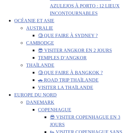
AZULEJOS À PORTO : 12 LIEUX
INCONTOURNABLES
OCÉANIE ET ASIE
AUSTRALIE
🧐 QUE FAIRE À SYDNEY ?
CAMBODGE
😎 VISITER ANGKOR EN 2 JOURS
TEMPLES D’ANGKOR
THAÏLANDE
🧐 QUE FAIRE À BANGKOK ?
🚗 ROAD TRIP THAÏLANDE
VISITER LA THAÏLANDE
EUROPE DU NORD
DANEMARK
COPENHAGUE
😎 VISITER COPENHAGUE EN 3
JOURS
👟 VISITER COPENHAGUE SANS