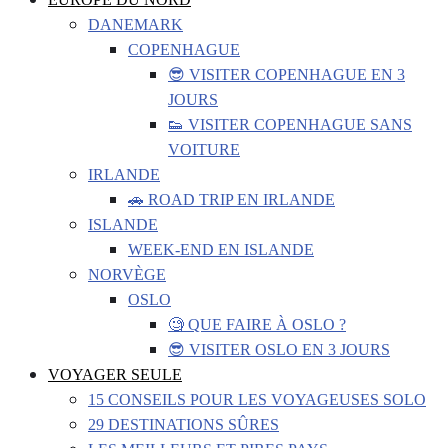
DANEMARK
COPENHAGUE
😎 VISITER COPENHAGUE EN 3
JOURS
👟 VISITER COPENHAGUE SANS
VOITURE
IRLANDE
🚗 ROAD TRIP EN IRLANDE
ISLANDE
WEEK-END EN ISLANDE
NORVÈGE
OSLO
🧐 QUE FAIRE À OSLO ?
😎 VISITER OSLO EN 3 JOURS
VOYAGER SEULE
15 CONSEILS POUR LES VOYAGEUSES SOLO
29 DESTINATIONS SÛRES