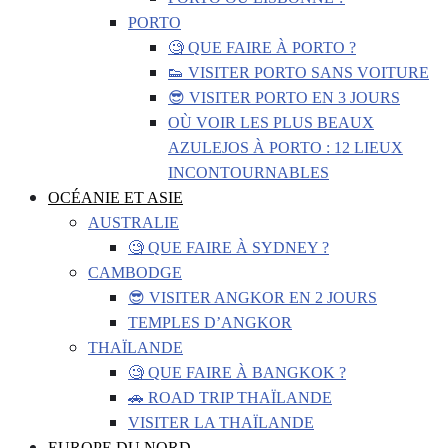
PORTO
🧐 QUE FAIRE À PORTO ?
👟 VISITER PORTO SANS VOITURE
😎 VISITER PORTO EN 3 JOURS
OÙ VOIR LES PLUS BEAUX
AZULEJOS À PORTO : 12 LIEUX
INCONTOURNABLES
OCÉANIE ET ASIE
AUSTRALIE
🧐 QUE FAIRE À SYDNEY ?
CAMBODGE
😎 VISITER ANGKOR EN 2 JOURS
TEMPLES D’ANGKOR
THAÏLANDE
🧐 QUE FAIRE À BANGKOK ?
🚗 ROAD TRIP THAÏLANDE
VISITER LA THAÏLANDE
EUROPE DU NORD